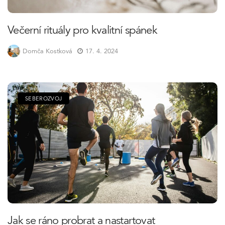
Večerní rituály pro kvalitní spánek
Domča Kostková
17. 4. 2024
SEBEROZVOJ
Jak se ráno probrat a nastartovat