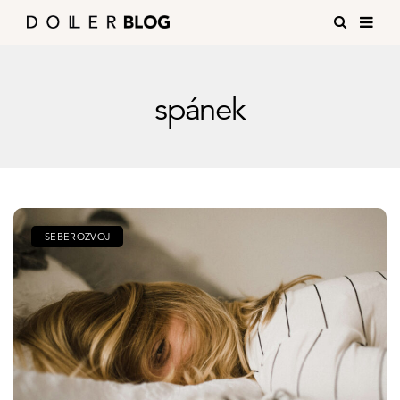
spánek
SEBEROZVOJ