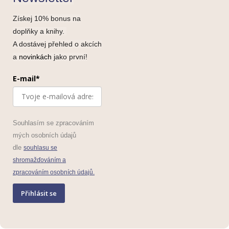
Získej 10% bonus na
doplňky a knihy.
A dostávej přehled o akcích
a
novinkách
jako první!
E-mail*
Souhlasím se zpracováním
mých osobních údajů
dle
souhlasu se
shromažďováním a
zpracováním osobních údajů.
Přihlásit se