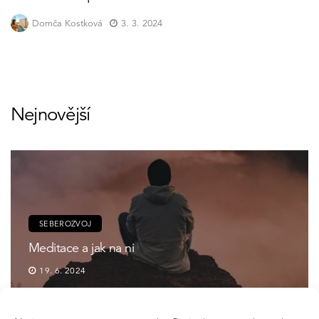
Domča Kostková
3. 3. 2024
Nejnovější
SEBEROZVOJ
Meditace a jak na ni
19. 6. 2024