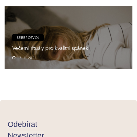
SEBEROZVOJ
Večerní rituály pro kvalitní spánek
17. 4. 2024
Odebírat
Newsletter