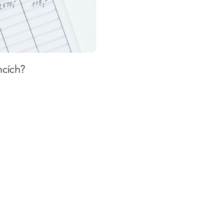
ncích?