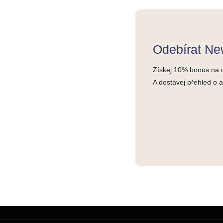
Odebírat New
Získej 10% bonus na 
A dostávej přehled o 