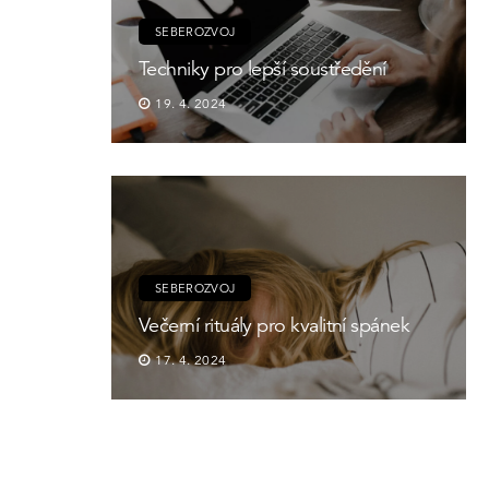
SEBEROZVOJ
Techniky pro lepší soustředění
19. 4. 2024
SEBEROZVOJ
Večerní rituály pro kvalitní spánek
17. 4. 2024