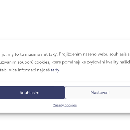
 jo, my to tu musíme mít taky. Projížděním našeho webu souhlasíš s
užíváním souborů cookies, které pomáhají ke zvyšování kvality našic
užeb. Více informací najdeš
tady
.
Souhlasím
Nastavení
Zásady cookies