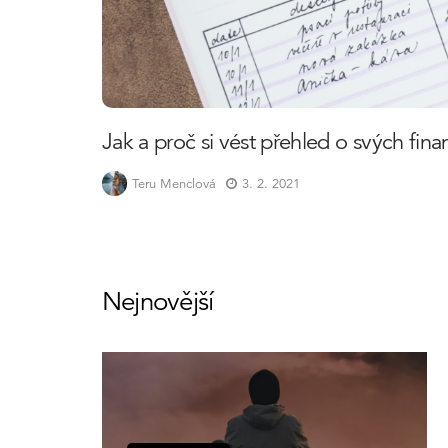
Jak a proč si vést přehled o svých fina
Teru Menclová
3. 2. 2021
Nejnovější