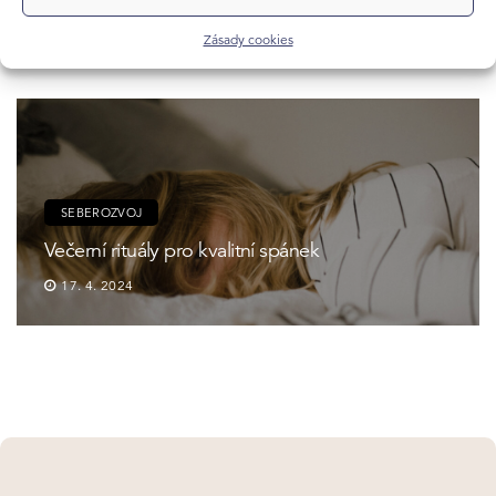
19. 4. 2024
Zásady cookies
SEBEROZVOJ
Večerní rituály pro kvalitní spánek
17. 4. 2024