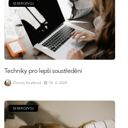
SEBEROZVOJ
Techniky pro lepší soustředění
Domča Kostková
19. 4. 2024
SEBEROZVOJ