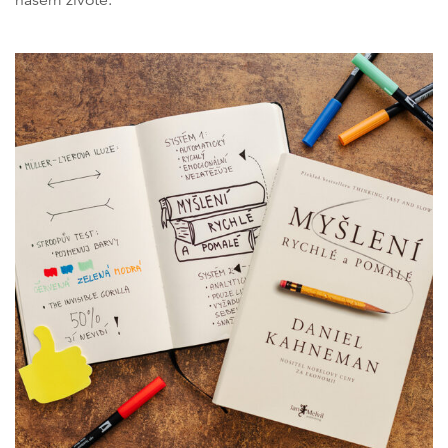
našem životě.