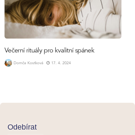
Večerní rituály pro kvalitní spánek
Domča Kostková
17. 4. 2024
Odebírat