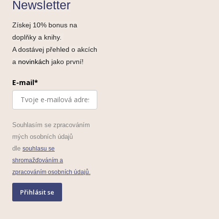
Newsletter
Získej 10% bonus na
doplňky a knihy.
A dostávej přehled o akcích
a
novinkách
jako první!
E-mail*
Souhlasím se zpracováním
mých osobních údajů
dle
souhlasu se
shromažďováním a
zpracováním osobních údajů.
Přihlásit se