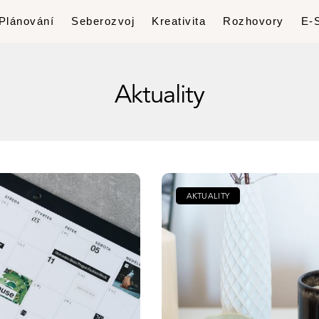
Plánování
Seberozvoj
Kreativita
Rozhovory
E-
Aktuality
AKTUALITY