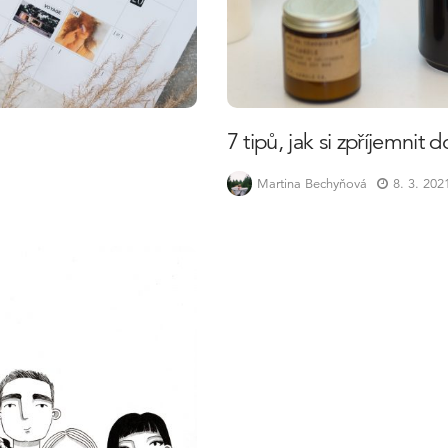
7 tipů, jak si zpříjemni
Martina Bechyňová
8. 3. 202