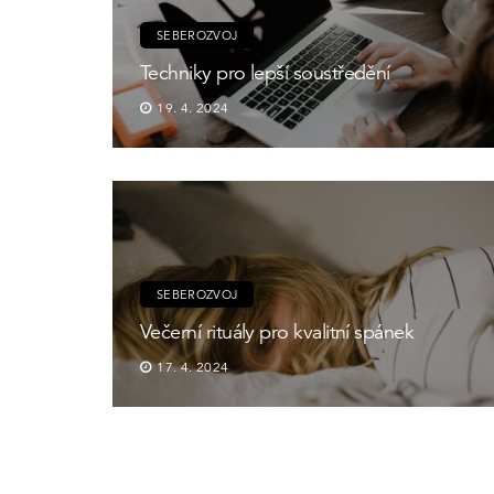
SEBEROZVOJ
Techniky pro lepší soustředění
19. 4. 2024
SEBEROZVOJ
Večerní rituály pro kvalitní spánek
17. 4. 2024