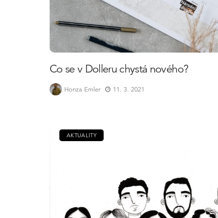
Co se v Dolleru chystá nového?
Honza Emler
11. 3. 2021
AKTUALITY