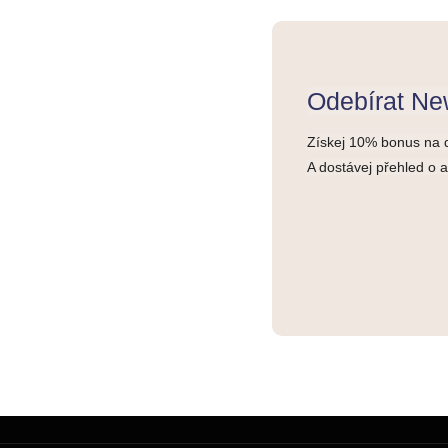
Odebírat New
Získej 10% bonus na 
A dostávej přehled o 