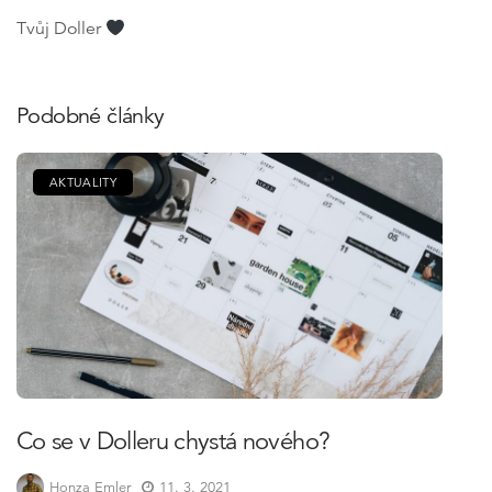
Tvůj Doller
Podobné články
AKTUALITY
Co se v Dolleru chystá nového?
Honza Emler
11. 3. 2021