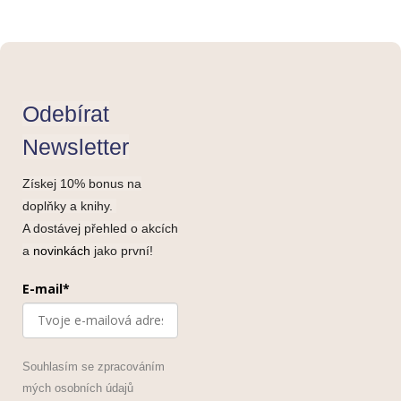
Odebírat
Newsletter
Získej 10% bonus na
doplňky a knihy.
A dostávej přehled o akcích
a
novinkách
jako první!
E-mail*
Souhlasím se zpracováním
mých osobních údajů