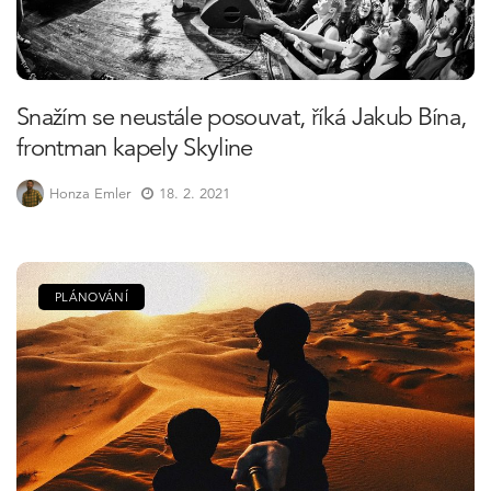
Snažím se neustále posouvat, říká Jakub Bína,
frontman kapely Skyline
Honza Emler
18. 2. 2021
PLÁNOVÁNÍ