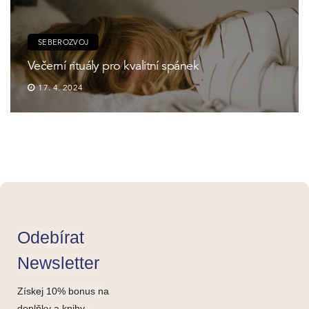
SEBEROZVOJ
Večerní rituály pro kvalitní spánek
17. 4. 2024
Odebírat
Newsletter
Získej 10% bonus na
doplňky a knihy.