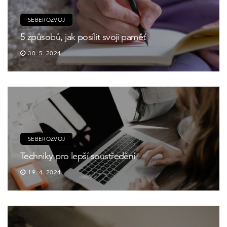
SEBEROZVOJ
5 způsobů, jak posílit svoji paměť
30. 5. 2024
SEBEROZVOJ
Techniky pro lepší soustředění
19. 4. 2024