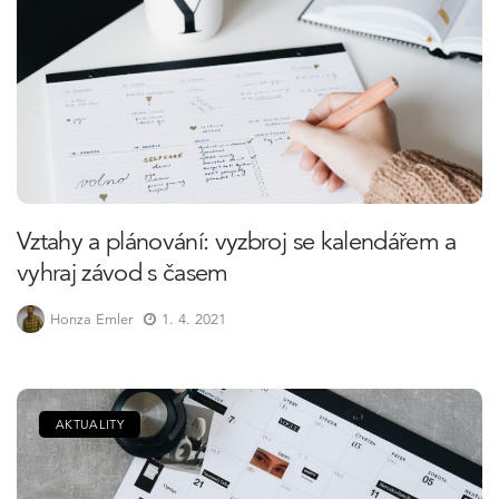
Vztahy a plánování: vyzbroj se kalendářem a
vyhraj závod s časem
Honza Emler
1. 4. 2021
AKTUALITY