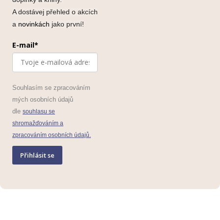
A dostávej přehled o akcích
a
novinkách
jako první!
E-mail*
Souhlasím se zpracováním
mých osobních údajů
dle
souhlasu se
shromažďováním a
zpracováním osobních údajů.
Přihlásit se