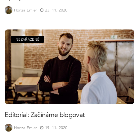
Honza Emler
23. 11. 2020
NEZAŘAZENÉ
Editorial: Začínáme blogovat
Honza Emler
19. 11. 2020