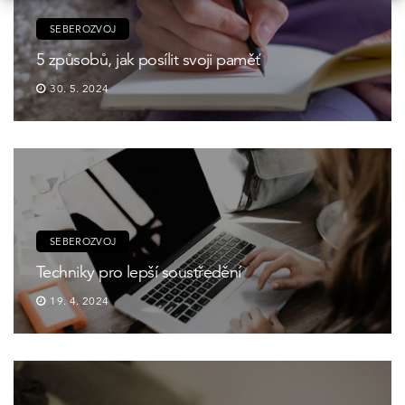
SEBEROZVOJ
5 způsobů, jak posílit svoji paměť
30. 5. 2024
SEBEROZVOJ
Techniky pro lepší soustředění
19. 4. 2024