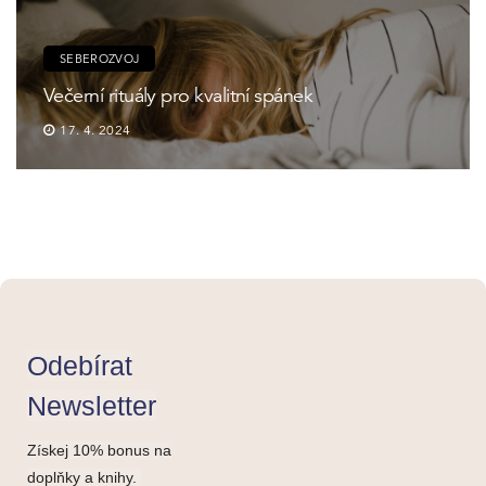
SEBEROZVOJ
Večerní rituály pro kvalitní spánek
17. 4. 2024
Odebírat
Newsletter
Získej 10% bonus na
doplňky a knihy.