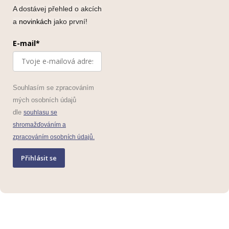
A dostávej přehled o akcích
a
novinkách
jako první!
E-mail*
Souhlasím se zpracováním
mých osobních údajů
dle
souhlasu se
shromažďováním a
zpracováním osobních údajů.
Přihlásit se