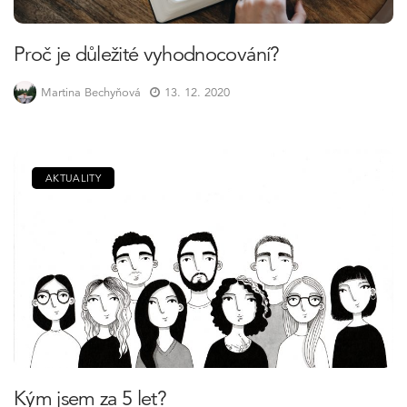
Proč je důležité vyhodnocování?
Martina Bechyňová
13. 12. 2020
AKTUALITY
Kým jsem za 5 let?