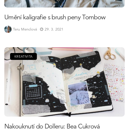
Umění kaligrafie s brush peny Tombow
Teru Menclová
29. 3. 2021
KREATIVITA
Nakouknutí do Dolleru: Bea Cukrová