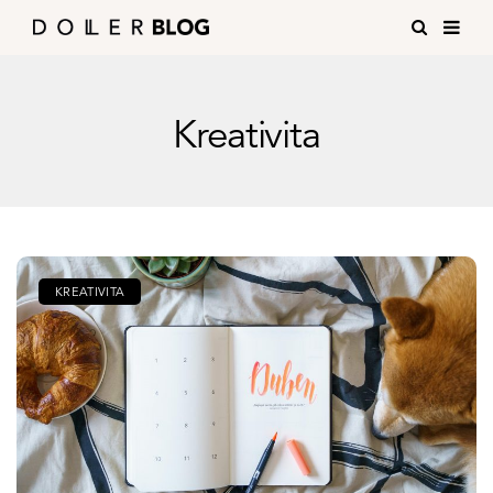
Kreativita
KREATIVITA