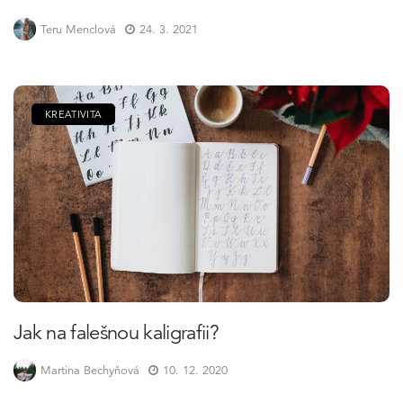
Teru Menclová
24. 3. 2021
KREATIVITA
Jak na falešnou kaligrafii?
Martina Bechyňová
10. 12. 2020