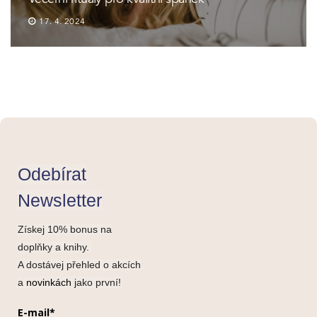
17. 4. 2024
Odebírat
Newsletter
Získej 10% bonus na
doplňky a knihy.
A dostávej přehled o akcích
a
novinkách
jako první!
E-mail*