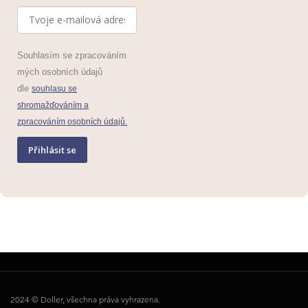
Souhlasím se zpracováním
mých osobních údajů
dle
souhlasu se
shromažďováním a
zpracováním osobních údajů.
Přihlásit se
2024 © Doller, všechna práva vyhrazena.