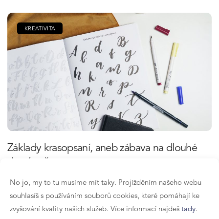
KREATIVITA
Základy krasopsaní, aneb zábava na dlouhé
zimní večery
No jo, my to tu musíme mít taky. Projížděním našeho webu
Teru Menclová
9. 12. 2020
souhlasíš s používáním souborů cookies, které pomáhají ke
zvyšování kvality našich služeb. Více informací najdeš
tady
.