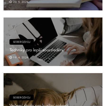
30. 5. 2024
SEBEROZVOJ
Techniky pro lepší soustředění
19. 4. 2024
SEBEROZVOJ
Večerní rituály pro kvalitní spánek