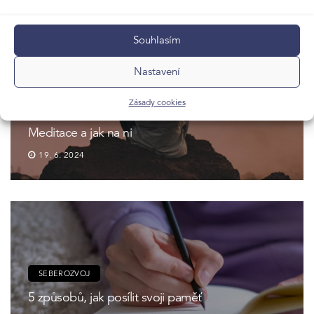
Nejnovější
Souhlasím
Nastavení
Zásady cookies
SEBEROZVOJ
Meditace a jak na ni
19. 6. 2024
SEBEROZVOJ
5 způsobů, jak posílit svoji paměť