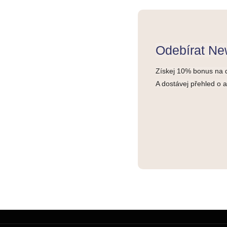
Odebírat New
Získej 10% bonus na 
A dostávej přehled o 