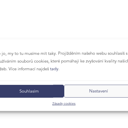
 jo, my to tu musíme mít taky. Projížděním našeho webu souhlasíš s
užíváním souborů cookies, které pomáhají ke zvyšování kvality našic
užeb. Více informací najdeš
tady
.
Souhlasím
Nastavení
Zásady cookies