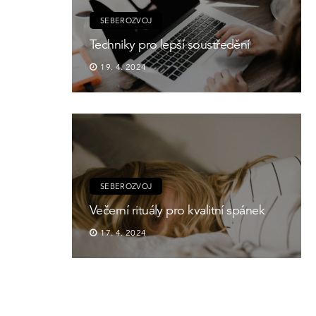
SEBEROZVOJ
Techniky pro lepší soustředění
19. 4. 2024
SEBEROZVOJ
Večerní rituály pro kvalitní spánek
17. 4. 2024