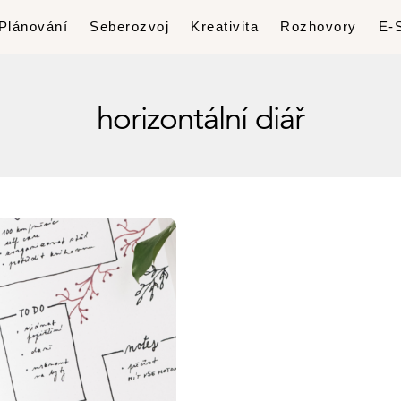
Plánování
Seberozvoj
Kreativita
Rozhovory
E-
horizontální diář