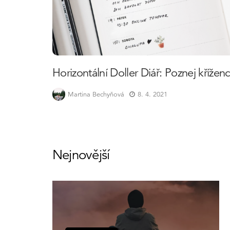
Horizontální Doller Diář: Poznej křížen
Martina Bechyňová
8. 4. 2021
Nejnovější