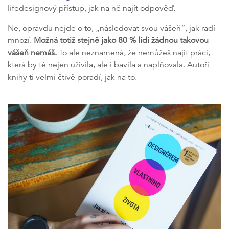
lifedesignový přístup, jak na ně najít odpověď.
Ne, opravdu nejde o to, „následovat svou vášeň“, jak radí
mnozí.
Možná totiž stejně jako 80 % lidí žádnou takovou
vášeň nemáš.
To ale neznamená, že nemůžeš najít práci,
která by tě nejen uživila, ale i bavila a naplňovala. Autoři
knihy ti velmi čtivě poradí, jak na to.