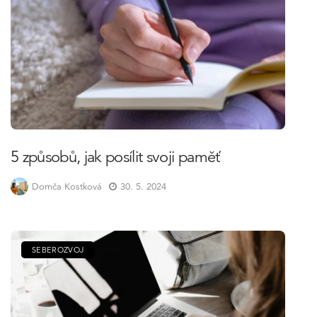
5 způsobů, jak posílit svoji paměť
Domča Kostková
30. 5. 2024
SEBEROZVOJ