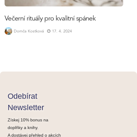
Večerní rituály pro kvalitní spánek
Domča Kostková
17. 4. 2024
Odebírat
Newsletter
Získej 10% bonus na
doplňky a knihy.
A dostávej přehled o akcích