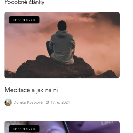
Podobné články
SEBEROZVOJ
Meditace a jak na ni
Domča Kostková
19. 6. 2024
SEBEROZVOJ